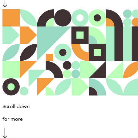
Scroll down
for more