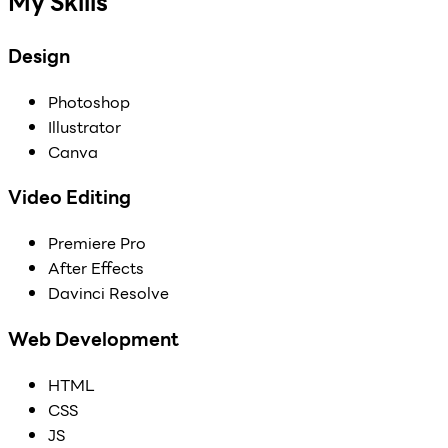
My Skills
Design
Photoshop
Illustrator
Canva
Video Editing
Premiere Pro
After Effects
Davinci Resolve
Web Development
HTML
CSS
JS