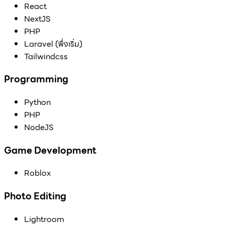
React
NextJS
PHP
Laravel (พึ่งเริ่ม)
Tailwindcss
Programming
Python
PHP
NodeJS
Game Development
Roblox
Photo Editing
Lightroom