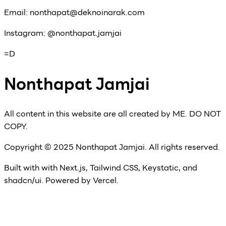
Email: nonthapat@deknoinarak.com
Instagram: @nonthapat.jamjai
=D
Nonthapat Jamjai
All content in this website are all created by ME. DO NOT
COPY.
Copyright ©
2025
Nonthapat Jamjai. All rights reserved.
Built with with Next.js, Tailwind CSS, Keystatic, and
shadcn/ui. Powered by Vercel.