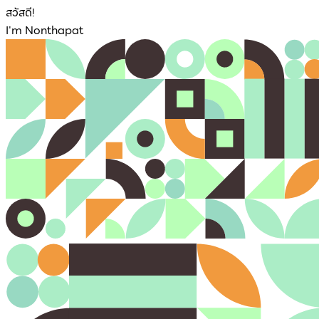
สวัสดี!
I'm Nonthapat