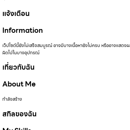
แจ้งเตือน
Information
เว็ปไซต์นี้ยังไม่เสร็จสมบูรณ์ อาจมีบางเนื้อหายังไม่ครบ หรืออาจแสดง
ผิดไปในบางอุปกรณ์
เกี่ยวกับฉัน
About Me
กำลังสร้าง
สกิลของฉัน